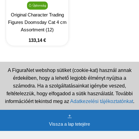
Újdonság
Original Character Trading
Figures Doomsday Cat 4 cm
Assortment (12)
133,14
€
A FiguraNet webshop sütiket (cookie-kat) használ annak
érdekében, hogy a lehető legjobb élményt nyújtsa a
számodra. Ha a szolgáltatásainkat igénybe veszed,
feltételezzük, hogy elfogadod a sütik használatát. További
információért tekintsd meg az
Adatkezelési tájékoztatónkat
.
Vissza a lap tetejére