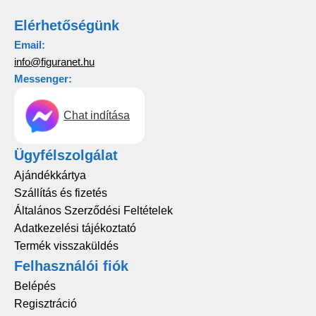
Elérhetőségünk
Email:
info@figuranet.hu
Messenger:
Chat indítása
Ügyfélszolgálat
Ajándékkártya
Szállítás és fizetés
Általános Szerződési Feltételek
Adatkezelési tájékoztató
Termék visszaküldés
Felhasználói fiók
Belépés
Regisztráció