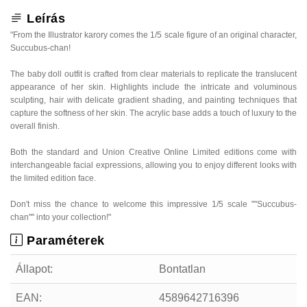
Leírás
"From the Illustrator karory comes the 1/5 scale figure of an original character,
Succubus-chan!
The baby doll outfit is crafted from clear materials to replicate the translucent
appearance of her skin. Highlights include the intricate and voluminous
sculpting, hair with delicate gradient shading, and painting techniques that
capture the softness of her skin. The acrylic base adds a touch of luxury to the
overall finish.
Both the standard and Union Creative Online Limited editions come with
interchangeable facial expressions, allowing you to enjoy different looks with
the limited edition face.
Don't miss the chance to welcome this impressive 1/5 scale ""Succubus-
chan"" into your collection!"
Paraméterek
Állapot:
Bontatlan
EAN:
4589642716396