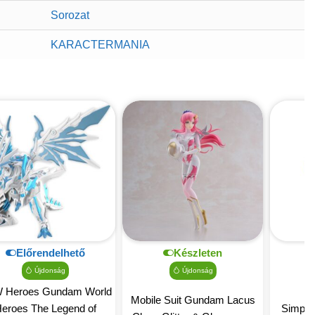
Sorozat
KARACTERMANIA
Előrendelhető
Készleten
Újdonság
Újdonság
 Heroes Gundam World
Mobile Suit Gundam Lacus
eroes The Legend of
Simpso