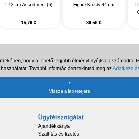
1 13 cm Assortment (6)
Figure Krusty 44 cm
D
15,79
€
39,58
€
rdekében, hogy a lehető legjobb élményt nyújtsa a számodra. Ha
 használatát. További információért tekintsd meg az
Adatkezelés
Vissza a lap tetejére
Ügyfélszolgálat
Ajándékkártya
Szállítás és fizetés