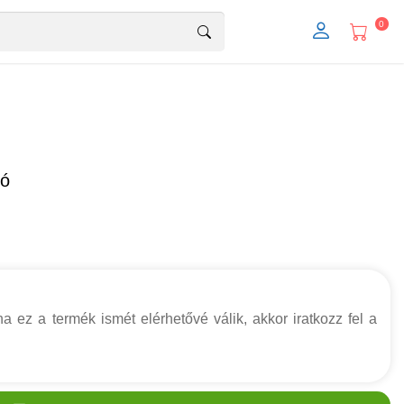
0
tó
a ez a termék ismét elérhetővé válik, akkor iratkozz fel a