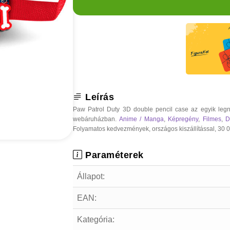
Leírás
Paw Patrol Duty 3D double pencil case az egyik legn
webáruházban.
Anime / Manga
,
Képregény
,
Filmes
,
D
Folyamatos kedvezmények, országos kiszállítással, 30 000
Paraméterek
Állapot:
EAN:
Kategória: