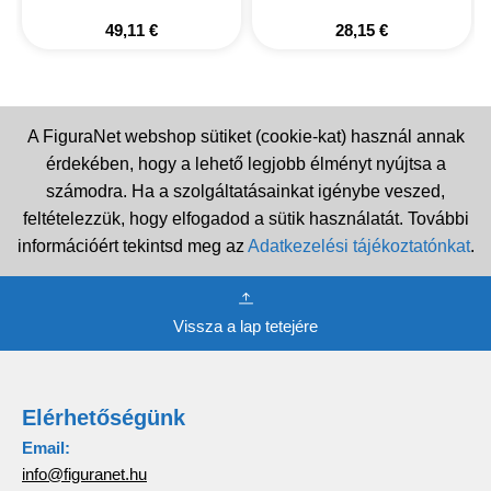
49,11
€
28,15
€
A FiguraNet webshop sütiket (cookie-kat) használ annak
érdekében, hogy a lehető legjobb élményt nyújtsa a
számodra. Ha a szolgáltatásainkat igénybe veszed,
feltételezzük, hogy elfogadod a sütik használatát. További
információért tekintsd meg az
Adatkezelési tájékoztatónkat
.
Vissza a lap tetejére
Elérhetőségünk
Email:
info@figuranet.hu