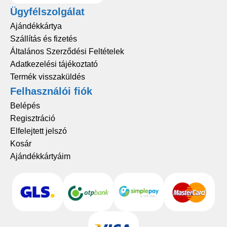
Ügyfélszolgálat
Ajándékkártya
Szállítás és fizetés
Általános Szerződési Feltételek
Adatkezelési tájékoztató
Termék visszaküldés
Felhasználói fiók
Belépés
Regisztráció
Elfelejtett jelszó
Kosár
Ajándékkártyáim