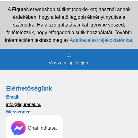
A FiguraNet webshop sütiket (cookie-kat) használ annak
érdekében, hogy a lehető legjobb élményt nyújtsa a
számodra. Ha a szolgáltatásainkat igénybe veszed,
feltételezzük, hogy elfogadod a sütik használatát. További
információért tekintsd meg az
Adatkezelési tájékoztatónkat
.
Vissza a lap tetejére
Elérhetőségünk
Email:
info@figuranet.hu
Messenger:
Chat indítása