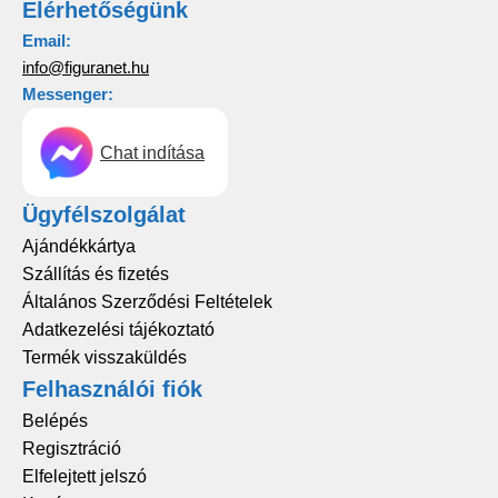
Elérhetőségünk
Email:
info@figuranet.hu
Messenger:
Chat indítása
Ügyfélszolgálat
Ajándékkártya
Szállítás és fizetés
Általános Szerződési Feltételek
Adatkezelési tájékoztató
Termék visszaküldés
Felhasználói fiók
Belépés
Regisztráció
Elfelejtett jelszó