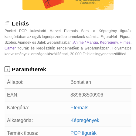
Leírás
Pocket POP kulcstartó Marvel Eternals Sersi a Képregény figurák
kategóriában az egyik legnépszerűbb terméknek számít a FiguraNet - Figura,
Szobor, Ajándék és Játék webáruházban.
Anime / Manga
,
Képregény
,
Filmes
,
Gamer
figurák és kiegészítők rendelhetőek a webáruházban. Folyamatos
kedvezmények, országos kiszállítással, 30 000 Ft felett ingyenes szállítás!.
Paraméterek
Állapot:
Bontatlan
EAN:
889698500906
Kategória:
Eternals
Alkategória:
Képregények
Termék típusa:
POP figurák