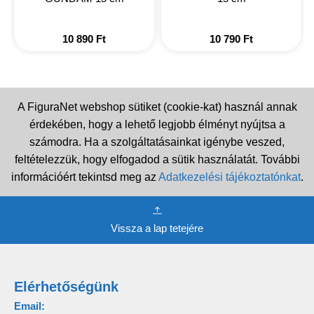
10 890
Ft
10 790
Ft
A FiguraNet webshop sütiket (cookie-kat) használ annak
érdekében, hogy a lehető legjobb élményt nyújtsa a
számodra. Ha a szolgáltatásainkat igénybe veszed,
feltételezzük, hogy elfogadod a sütik használatát. További
információért tekintsd meg az
Adatkezelési tájékoztatónkat
.
Vissza a lap tetejére
Elérhetőségünk
Email: