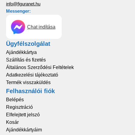
info@figuranet.hu
Messenger:
Chat indítása
Ügyfélszolgálat
Ajándékkártya
Szállítás és fizetés
Általános Szerződési Feltételek
Adatkezelési tájékoztató
Termék visszaküldés
Felhasználói fiók
Belépés
Regisztráció
Elfelejtett jelszó
Kosár
Ajándékkártyáim