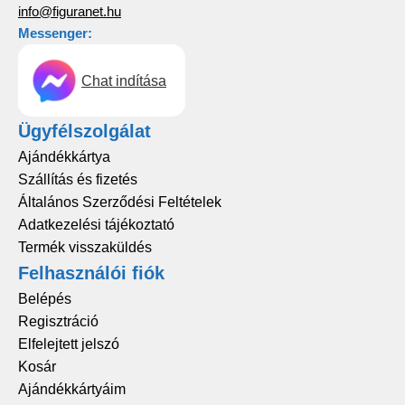
info@figuranet.hu
Messenger:
Chat indítása
Ügyfélszolgálat
Ajándékkártya
Szállítás és fizetés
Általános Szerződési Feltételek
Adatkezelési tájékoztató
Termék visszaküldés
Felhasználói fiók
Belépés
Regisztráció
Elfelejtett jelszó
Kosár
Ajándékkártyáim