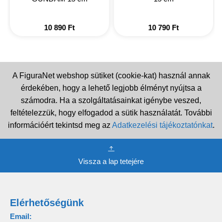
10 890
Ft
10 790
Ft
A FiguraNet webshop sütiket (cookie-kat) használ annak
érdekében, hogy a lehető legjobb élményt nyújtsa a
számodra. Ha a szolgáltatásainkat igénybe veszed,
feltételezzük, hogy elfogadod a sütik használatát. További
információért tekintsd meg az
Adatkezelési tájékoztatónkat
.
Vissza a lap tetejére
Elérhetőségünk
Email: