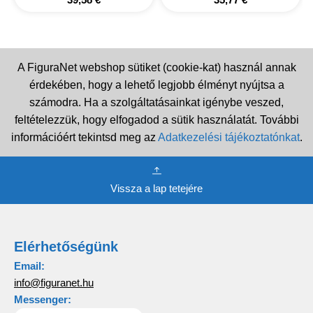
A FiguraNet webshop sütiket (cookie-kat) használ annak
érdekében, hogy a lehető legjobb élményt nyújtsa a
számodra. Ha a szolgáltatásainkat igénybe veszed,
feltételezzük, hogy elfogadod a sütik használatát. További
információért tekintsd meg az
Adatkezelési tájékoztatónkat
.
Vissza a lap tetejére
Elérhetőségünk
Email:
info@figuranet.hu
Messenger: