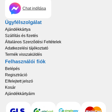
Chat indítása
Ügyfélszolgálat
Ajándékkártya
Szállítás és fizetés
Általános Szerződési Feltételek
Adatkezelési tájékoztató
Termék visszaküldés
Felhasználói fiók
Belépés
Regisztráció
Elfelejtett jelszó
Kosár
Ajándékkártyáim