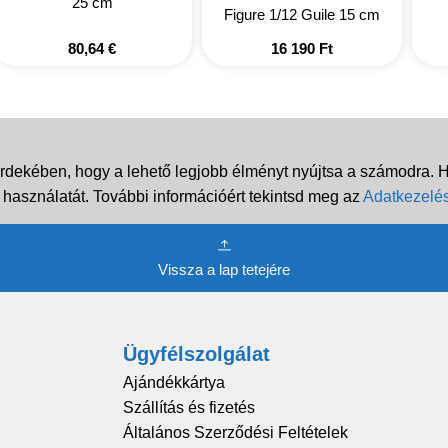
25 cm
Figure 1/12 Guile 15 cm
80,64
€
16 190
Ft
rdekében, hogy a lehető legjobb élményt nyújtsa a számodra. Ha
 használatát. További információért tekintsd meg az
Adatkezelés
Vissza a lap tetejére
Ügyfélszolgálat
Ajándékkártya
Szállítás és fizetés
Általános Szerződési Feltételek