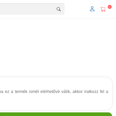
0
a ez a termék ismét elérhetővé válik, akkor iratkozz fel a