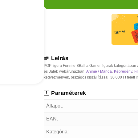
Leírás
POP figura Fortnite 8Ball a Gamer figurák kategóriában
és Játék webáruházban.
Anime / Manga
,
Képregény
,
F
kedvezmények, országos kiszállítással, 30 000 Ft felett i
Paraméterek
Állapot:
EAN:
Kategória: