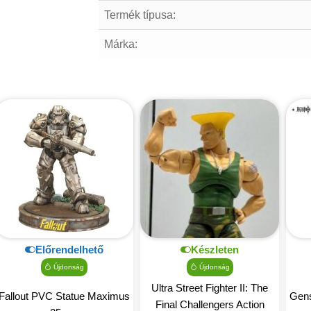
Termék típusa:
Márka:
Előrendelhető
Készleten
Újdonság
Újdonság
Ultra Street Fighter II: The
Fallout PVC Statue Maximus
Gens
Final Challengers Action