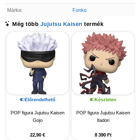
Márka:
Funko
Még több
Jujutsu Kaisen
termék
Előrendelhető
Készleten
POP figura Jujutsu Kaisen
POP figura Jujutsu Kaisen
Gojo
Itadori
22,90
€
8 390
Ft