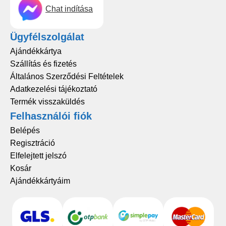
Chat indítása
Ügyfélszolgálat
Ajándékkártya
Szállítás és fizetés
Általános Szerződési Feltételek
Adatkezelési tájékoztató
Termék visszaküldés
Felhasználói fiók
Belépés
Regisztráció
Elfelejtett jelszó
Kosár
Ajándékkártyáim