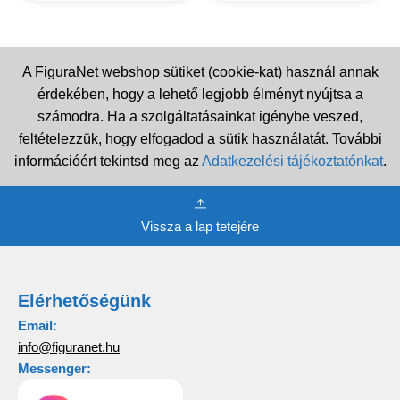
A FiguraNet webshop sütiket (cookie-kat) használ annak
érdekében, hogy a lehető legjobb élményt nyújtsa a
számodra. Ha a szolgáltatásainkat igénybe veszed,
feltételezzük, hogy elfogadod a sütik használatát. További
információért tekintsd meg az
Adatkezelési tájékoztatónkat
.
Vissza a lap tetejére
Elérhetőségünk
Email:
info@figuranet.hu
Messenger: