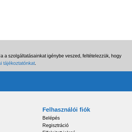
 a szolgáltatásainkat igénybe veszed, feltételezzük, hogy
i tájékoztatónkat
.
Felhasználói fiók
Belépés
Regisztráció