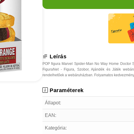
Leírás
POP figura Marvel Spider-Man No Way Home Doctor St
FiguraNet - Figura, Szobor, Ajándék és Játék webá
rendelhetőek a webáruházban. Folyamatos kedvezmények, o
Paraméterek
Állapot:
EAN:
Kategória: