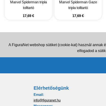
Marvel Spiderman tripla
Marvel Spiderman Gaze
tolltartó
tripla tolltartó
17,69
€
17,69
€
A FiguraNet webshop sütiket (cookie-kat) használ annak é
elfogadod a sütik
Elérhetőségünk
Email:
info@figuranet.hu
Messenger: