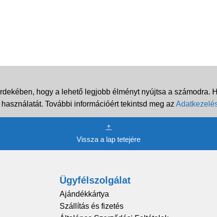
rdekében, hogy a lehető legjobb élményt nyújtsa a számodra. Ha
 használatát. További információért tekintsd meg az
Adatkezelés
Vissza a lap tetejére
Ügyfélszolgálat
Ajándékkártya
Szállítás és fizetés