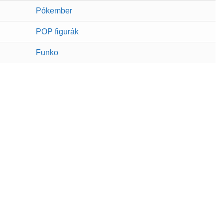
Pókember
POP figurák
Funko