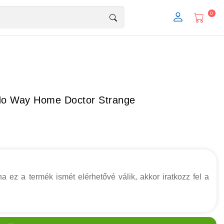
0
No Way Home Doctor Strange
a ez a termék ismét elérhetővé válik, akkor iratkozz fel a