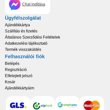
Chat indítása
Ügyfélszolgálat
Ajándékkártya
Szállítás és fizetés
Általános Szerződési Feltételek
Adatkezelési tájékoztató
Termék visszaküldés
Felhasználói fiók
Belépés
Regisztráció
Elfelejtett jelszó
Kosár
Ajándékkártyáim