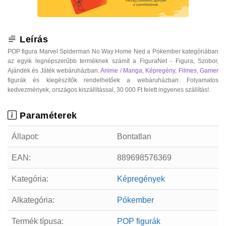
Leírás
POP figura Marvel Spiderman No Way Home Ned a Pókember kategóriában
az egyik legnépszerűbb terméknek számít a FiguraNet - Figura, Szobor,
Ajándék és Játék webáruházban.
Anime / Manga
,
Képregény
,
Filmes
,
Gamer
figurák és kiegészítők rendelhetőek a webáruházban. Folyamatos
kedvezmények, országos kiszállítással, 30 000 Ft felett ingyenes szállítás!.
Paraméterek
Állapot:
Bontatlan
EAN:
889698576369
Kategória:
Képregények
Alkategória:
Pókember
Termék típusa:
POP figurák