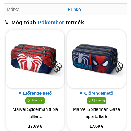
Márka:
Funko
Még több
Pókember
termék
Előrendelhető
Előrendelhető
Újdonság
Újdonság
Marvel Spiderman tripla
Marvel Spiderman Gaze
tolltartó
tripla tolltartó
17,69
€
17,69
€