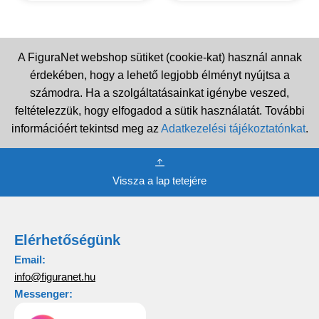
A FiguraNet webshop sütiket (cookie-kat) használ annak
érdekében, hogy a lehető legjobb élményt nyújtsa a
számodra. Ha a szolgáltatásainkat igénybe veszed,
feltételezzük, hogy elfogadod a sütik használatát. További
információért tekintsd meg az
Adatkezelési tájékoztatónkat
.
Vissza a lap tetejére
Elérhetőségünk
Email:
info@figuranet.hu
Messenger: