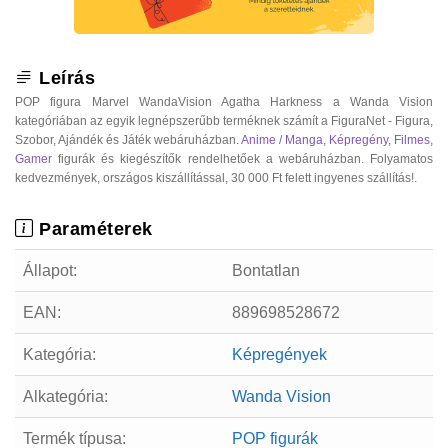
Leírás
POP figura Marvel WandaVision Agatha Harkness a Wanda Vision
kategóriában az egyik legnépszerűbb terméknek számít a FiguraNet - Figura,
Szobor, Ajándék és Játék webáruházban.
Anime / Manga
,
Képregény
,
Filmes
,
Gamer
figurák és kiegészítők rendelhetőek a webáruházban. Folyamatos
kedvezmények, országos kiszállítással, 30 000 Ft felett ingyenes szállítás!.
Paraméterek
Állapot:
Bontatlan
EAN:
889698528672
Kategória:
Képregények
Alkategória:
Wanda Vision
Termék típusa:
POP figurák