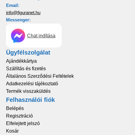
Email:
info@figuranet.hu
Messenger:
Chat indítása
Ügyfélszolgálat
Ajándékkártya
Szállítás és fizetés
Általános Szerződési Feltételek
Adatkezelési tájékoztató
Termék visszaküldés
Felhasználói fiók
Belépés
Regisztráció
Elfelejtett jelszó
Kosár