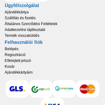
Ügyfélszolgálat
Ajándékkártya
Szállítás és fizetés
Általános Szerződési Feltételek
Adatkezelési tájékoztató
Termék visszaküldés
Felhasználói fiók
Belépés
Regisztráció
Elfelejtett jelszó
Kosár
Ajándékkártyáim