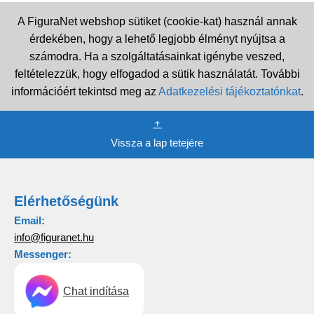
A FiguraNet webshop sütiket (cookie-kat) használ annak
érdekében, hogy a lehető legjobb élményt nyújtsa a
számodra. Ha a szolgáltatásainkat igénybe veszed,
feltételezzük, hogy elfogadod a sütik használatát. További
információért tekintsd meg az
Adatkezelési tájékoztatónkat
.
Vissza a lap tetejére
Elérhetőségünk
Email:
info@figuranet.hu
Messenger:
Chat indítása