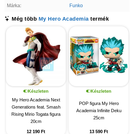
Márka:
Funko
Még több
My Hero Academia
termék
Készleten
Készleten
My Hero Academia Next
POP figura My Hero
Generations feat. Smash
Academia Infinite Deku
Rising Mirio Togata figura
25cm
20cm
12 190
Ft
13 590
Ft