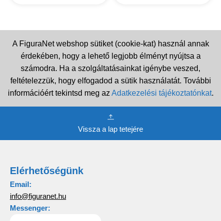
A FiguraNet webshop sütiket (cookie-kat) használ annak
érdekében, hogy a lehető legjobb élményt nyújtsa a
számodra. Ha a szolgáltatásainkat igénybe veszed,
feltételezzük, hogy elfogadod a sütik használatát. További
információért tekintsd meg az
Adatkezelési tájékoztatónkat
.
Vissza a lap tetejére
Elérhetőségünk
Email:
info@figuranet.hu
Messenger: