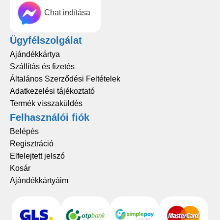
Chat indítása
Ügyfélszolgálat
Ajándékkártya
Szállítás és fizetés
Általános Szerződési Feltételek
Adatkezelési tájékoztató
Termék visszaküldés
Felhasználói fiók
Belépés
Regisztráció
Elfelejtett jelszó
Kosár
Ajándékkártyáim