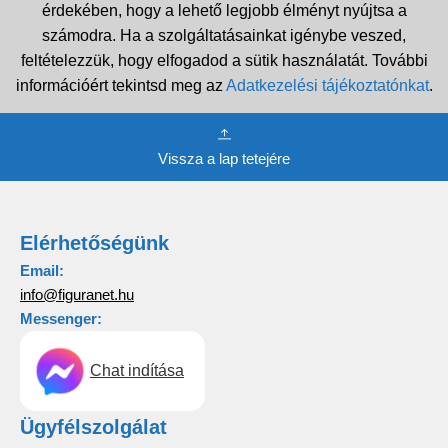
érdekében, hogy a lehető legjobb élményt nyújtsa a
számodra. Ha a szolgáltatásainkat igénybe veszed,
feltételezzük, hogy elfogadod a sütik használatát. További
információért tekintsd meg az
Adatkezelési tájékoztatónkat
.
Vissza a lap tetejére
Elérhetőségünk
Email:
info@figuranet.hu
Messenger:
Chat indítása
Ügyfélszolgálat