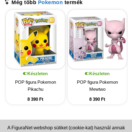
Még több
Pokemon
termék
Készleten
Készleten
POP figura Pokemon
POP figura Pokemon
Pikachu
Mewtwo
8 390
Ft
8 390
Ft
A FiguraNet webshop sütiket (cookie-kat) használ annak