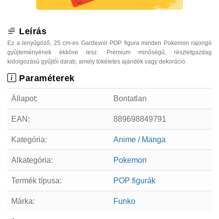
Leírás
Ez a lenyűgöző, 25 cm-es Gardevoir POP figura minden Pokemon rajongó
gyűjteményének ékköve lesz. Prémium minőségű, részletgazdag
kidolgozású gyűjtői darab, amely tökéletes ajándék vagy dekoráció.
Paraméterek
Állapot:
Bontatlan
EAN:
889698849791
Kategória:
Anime / Manga
Alkategória:
Pokemon
Termék típusa:
POP figurák
Márka:
Funko