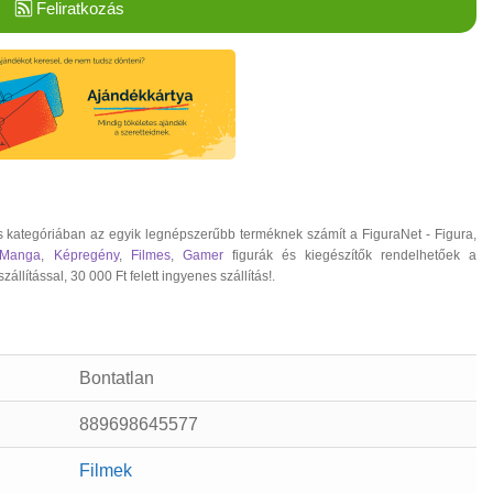
Feliratkozás
 kategóriában az egyik legnépszerűbb terméknek számít a FiguraNet - Figura,
 Manga
,
Képregény
,
Filmes
,
Gamer
figurák és kiegészítők rendelhetőek a
ítással, 30 000 Ft felett ingyenes szállítás!.
Bontatlan
889698645577
Filmek