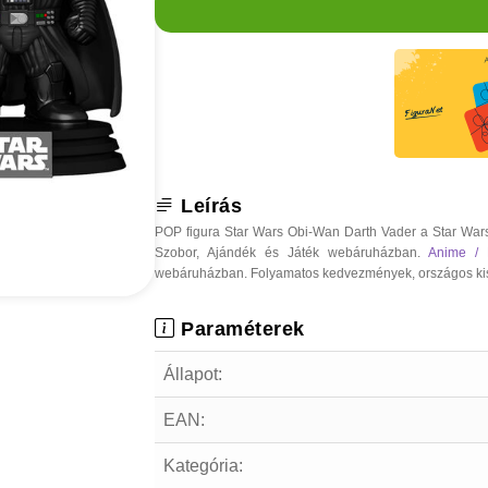
Leírás
POP figura Star Wars Obi-Wan Darth Vader a Star Wars
Szobor, Ajándék és Játék webáruházban.
Anime /
webáruházban. Folyamatos kedvezmények, országos kiszáll
Paraméterek
Állapot:
EAN:
Kategória: