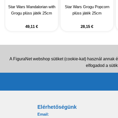
Star Wars Mandalorian with
Star Wars Grogu Popcorn
Grogu plüss játék 25cm
plüss játék 25cm
49,11
€
28,15
€
A FiguraNet webshop sütiket (cookie-kat) használ annak é
elfogadod a sütik
Elérhetőségünk
Email: