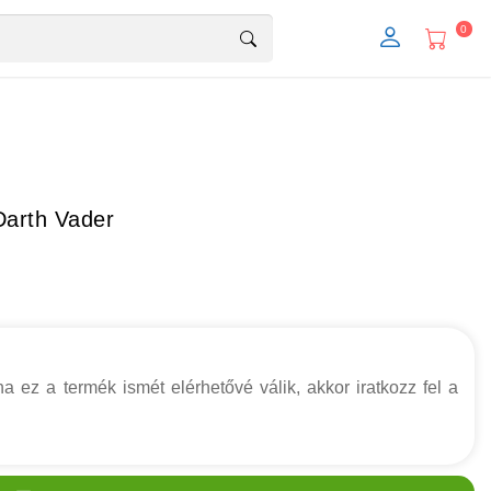
0
Darth Vader
a ez a termék ismét elérhetővé válik, akkor iratkozz fel a