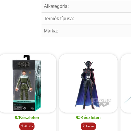
Alkategória:
Termék típusa:
Márka:
Készleten
Készleten
Akciós
Akciós