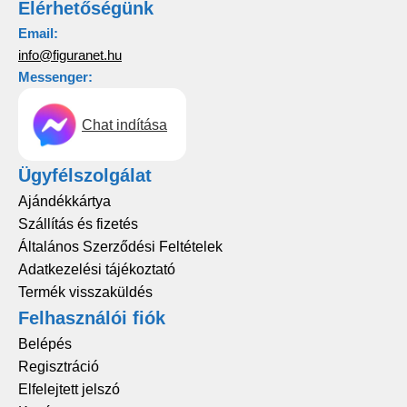
Elérhetőségünk
Email:
info@figuranet.hu
Messenger:
Chat indítása
Ügyfélszolgálat
Ajándékkártya
Szállítás és fizetés
Általános Szerződési Feltételek
Adatkezelési tájékoztató
Termék visszaküldés
Felhasználói fiók
Belépés
Regisztráció
Elfelejtett jelszó