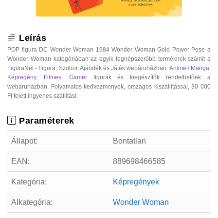
Leírás
POP figura DC Wonder Woman 1984 Wonder Woman Gold Power Pose a
Wonder Woman kategóriában az egyik legnépszerűbb terméknek számít a
FiguraNet - Figura, Szobor, Ajándék és Játék webáruházban.
Anime / Manga
,
Képregény
,
Filmes
,
Gamer
figurák és kiegészítők rendelhetőek a
webáruházban. Folyamatos kedvezmények, országos kiszállítással, 30 000
Ft felett ingyenes szállítás!.
Paraméterek
Állapot:
Bontatlan
EAN:
889698466585
Kategória:
Képregények
Alkategória:
Wonder Woman