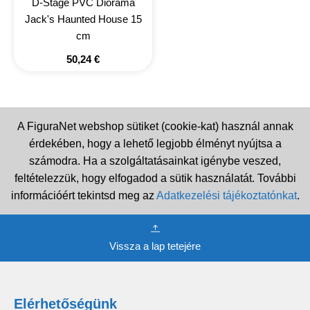
D-Stage PVC Diorama
Jack's Haunted House 15
cm
50,24
€
A FiguraNet webshop sütiket (cookie-kat) használ annak
érdekében, hogy a lehető legjobb élményt nyújtsa a
számodra. Ha a szolgáltatásainkat igénybe veszed,
feltételezzük, hogy elfogadod a sütik használatát. További
információért tekintsd meg az
Adatkezelési tájékoztatónkat
.
Vissza a lap tetejére
Elérhetőségünk