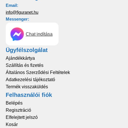
Email:
info@figuranet.hu
Messenger:
Chat indítása
Ügyfélszolgálat
Ajándékkártya
Szállítás és fizetés
Általános Szerződési Feltételek
Adatkezelési tájékoztató
Termék visszaküldés
Felhasználói fiók
Belépés
Regisztráció
Elfelejtett jelszó
Kosár