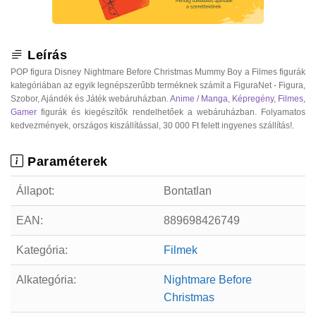
Leírás
POP figura Disney Nightmare Before Christmas Mummy Boy a Filmes figurák
kategóriában az egyik legnépszerűbb terméknek számít a FiguraNet - Figura,
Szobor, Ajándék és Játék webáruházban.
Anime / Manga
,
Képregény
,
Filmes
,
Gamer
figurák és kiegészítők rendelhetőek a webáruházban. Folyamatos
kedvezmények, országos kiszállítással, 30 000 Ft felett ingyenes szállítás!.
Paraméterek
Állapot:
Bontatlan
EAN:
889698426749
Kategória:
Filmek
Alkategória:
Nightmare Before
Christmas