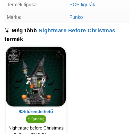
Termék típusa:
POP figurák
Márka:
Funko
Még több
Nightmare Before Christmas
termék
Előrendelhető
Újdonság
Nightmare before Christmas