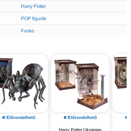
Harry Potter
POP figurák
Funko
Előrendelhető
Előrendelhető
Harry Potter Ukrainian