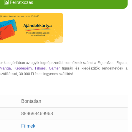
Feliratkozás
er kategóriában az egyik legnépszerűbb terméknek számít a FiguraNet - Figura,
 Manga
,
Képregény
,
Filmes
,
Gamer
figurák és kiegészítők rendelhetőek a
ítással, 30 000 Ft felett ingyenes szállítás!.
Bontatlan
889698469968
Filmek