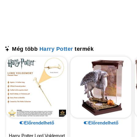
Még több
Harry Potter
termék
Előrendelhető
Előrendelhető
Harry Potter Lord Voldemort