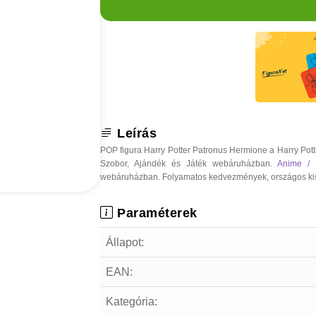
Leírás
POP figura Harry Potter Patronus Hermione a Harry Pott
Szobor, Ajándék és Játék webáruházban.
Anime /
webáruházban. Folyamatos kedvezmények, országos kiszáll
Paraméterek
Állapot:
EAN:
Kategória: