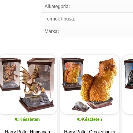
Alkategória:
Termék típusa:
Márka:
Készleten
Készleten
Harry Potter Hungarian
Harry Potter Crookshanks