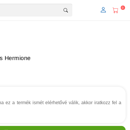
0
us Hermione
a ez a termék ismét elérhetővé válik, akkor iratkozz fel a