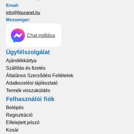
Email:
info@figuranet.hu
Messenger:
Chat indítása
Ügyfélszolgálat
Ajándékkártya
Szállítás és fizetés
Általános Szerződési Feltételek
Adatkezelési tájékoztató
Termék visszaküldés
Felhasználói fiók
Belépés
Regisztráció
Elfelejtett jelszó
Kosár