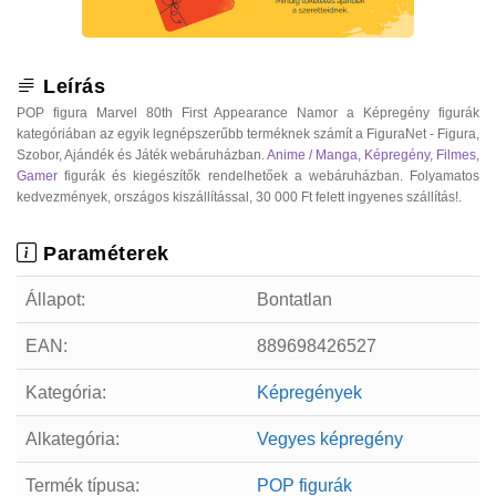
Leírás
POP figura Marvel 80th First Appearance Namor a Képregény figurák
kategóriában az egyik legnépszerűbb terméknek számít a FiguraNet - Figura,
Szobor, Ajándék és Játék webáruházban.
Anime / Manga
,
Képregény
,
Filmes
,
Gamer
figurák és kiegészítők rendelhetőek a webáruházban. Folyamatos
kedvezmények, országos kiszállítással, 30 000 Ft felett ingyenes szállítás!.
Paraméterek
Állapot:
Bontatlan
EAN:
889698426527
Kategória:
Képregények
Alkategória:
Vegyes képregény
Termék típusa:
POP figurák