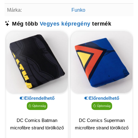
Márka:
Funko
Még több
Vegyes képregény
termék
Előrendelhető
Előrendelhető
Újdonság
Újdonság
DC Comics Batman
DC Comics Superman
microfibre strand törölköző
microfibre strand törölköző