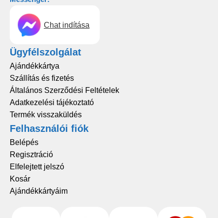
Chat indítása
Ügyfélszolgálat
Ajándékkártya
Szállítás és fizetés
Általános Szerződési Feltételek
Adatkezelési tájékoztató
Termék visszaküldés
Felhasználói fiók
Belépés
Regisztráció
Elfelejtett jelszó
Kosár
Ajándékkártyáim