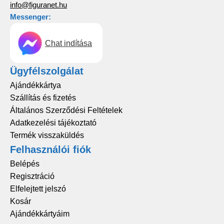
info@figuranet.hu
Messenger:
Chat indítása
Ügyfélszolgálat
Ajándékkártya
Szállítás és fizetés
Általános Szerződési Feltételek
Adatkezelési tájékoztató
Termék visszaküldés
Felhasználói fiók
Belépés
Regisztráció
Elfelejtett jelszó
Kosár
Ajándékkártyáim