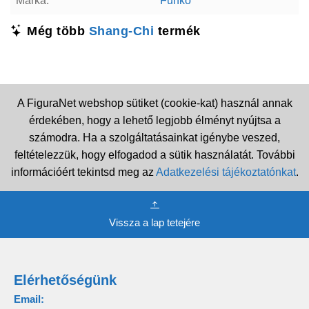
Márka:
Funko
Még több
Shang-Chi
termék
A FiguraNet webshop sütiket (cookie-kat) használ annak
érdekében, hogy a lehető legjobb élményt nyújtsa a
számodra. Ha a szolgáltatásainkat igénybe veszed,
feltételezzük, hogy elfogadod a sütik használatát. További
információért tekintsd meg az
Adatkezelési tájékoztatónkat
.
Vissza a lap tetejére
Elérhetőségünk
Email: