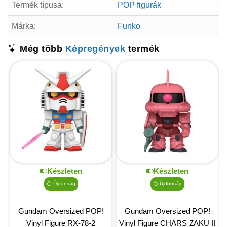
Termék típusa:
POP figurák
Márka:
Funko
Még több
Képregények
termék
Készleten
Készleten
Újdonság
Újdonság
Gundam Oversized POP!
Gundam Oversized POP!
Vinyl Figure RX-78-2
Vinyl Figure CHARS ZAKU II