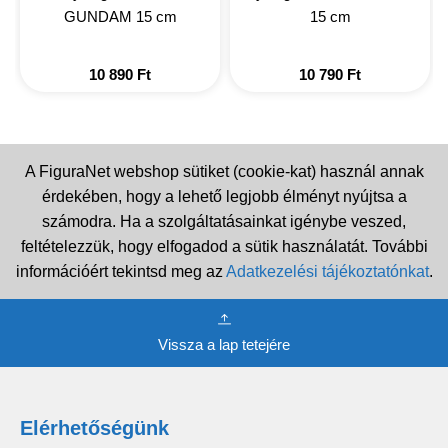
GUNDAM 15 cm
15 cm
10 890
Ft
10 790
Ft
A FiguraNet webshop sütiket (cookie-kat) használ annak
érdekében, hogy a lehető legjobb élményt nyújtsa a
számodra. Ha a szolgáltatásainkat igénybe veszed,
feltételezzük, hogy elfogadod a sütik használatát. További
információért tekintsd meg az
Adatkezelési tájékoztatónkat
.
Vissza a lap tetejére
Elérhetőségünk