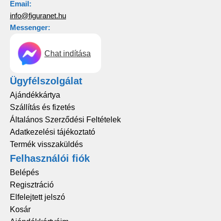
Email:
info@figuranet.hu
Messenger:
Chat indítása
Ügyfélszolgálat
Ajándékkártya
Szállítás és fizetés
Általános Szerződési Feltételek
Adatkezelési tájékoztató
Termék visszaküldés
Felhasználói fiók
Belépés
Regisztráció
Elfelejtett jelszó
Kosár