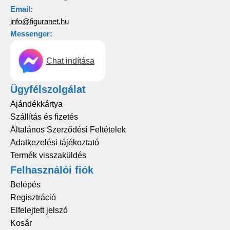
Email:
info@figuranet.hu
Messenger:
Chat indítása
Ügyfélszolgálat
Ajándékkártya
Szállítás és fizetés
Általános Szerződési Feltételek
Adatkezelési tájékoztató
Termék visszaküldés
Felhasználói fiók
Belépés
Regisztráció
Elfelejtett jelszó
Kosár