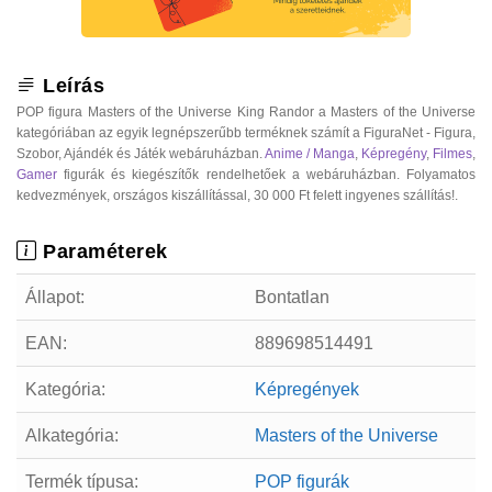
Leírás
POP figura Masters of the Universe King Randor a Masters of the Universe
kategóriában az egyik legnépszerűbb terméknek számít a FiguraNet - Figura,
Szobor, Ajándék és Játék webáruházban.
Anime / Manga
,
Képregény
,
Filmes
,
Gamer
figurák és kiegészítők rendelhetőek a webáruházban. Folyamatos
kedvezmények, országos kiszállítással, 30 000 Ft felett ingyenes szállítás!.
Paraméterek
Állapot:
Bontatlan
EAN:
889698514491
Kategória:
Képregények
Alkategória:
Masters of the Universe
Termék típusa:
POP figurák