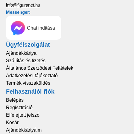
info@figuranet.hu
Messenger:
Chat indítása
Ügyfélszolgálat
Ajándékkártya
Szállítás és fizetés
Általános Szerződési Feltételek
Adatkezelési tájékoztató
Termék visszaküldés
Felhasználói fiók
Belépés
Regisztráció
Elfelejtett jelszó
Kosár
Ajándékkártyáim