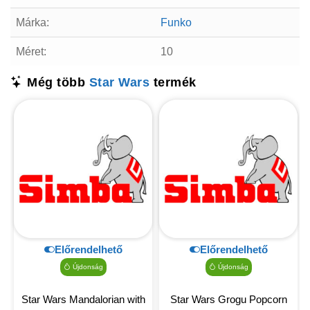
Márka:
Funko
Méret:
10
Még több
Star Wars
termék
Előrendelhető
Előrendelhető
Újdonság
Újdonság
Star Wars Mandalorian with
Star Wars Grogu Popcorn