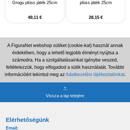
Grogu plüss játék 25cm
plüss játék 25cm
49,11
€
28,15
€
A FiguraNet webshop sütiket (cookie-kat) használ annak
érdekében, hogy a lehető legjobb élményt nyújtsa a
számodra. Ha a szolgáltatásainkat igénybe veszed,
feltételezzük, hogy elfogadod a sütik használatát. További
információért tekintsd meg az
Adatkezelési tájékoztatónkat
.
Vissza a lap tetejére
Elérhetőségünk
Email: