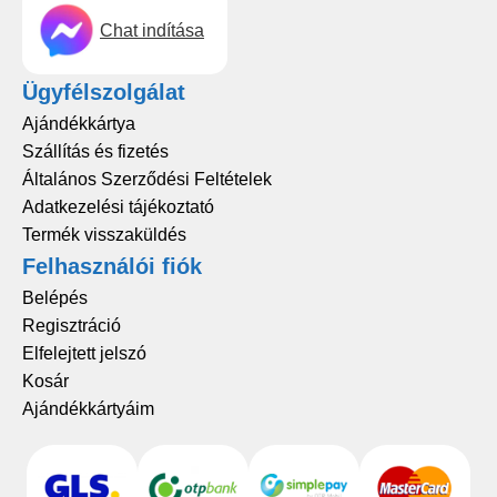
Chat indítása
Ügyfélszolgálat
Ajándékkártya
Szállítás és fizetés
Általános Szerződési Feltételek
Adatkezelési tájékoztató
Termék visszaküldés
Felhasználói fiók
Belépés
Regisztráció
Elfelejtett jelszó
Kosár
Ajándékkártyáim