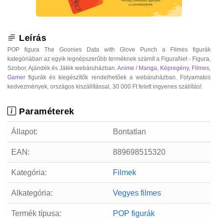
Leírás
POP figura The Goonies Data with Glove Punch a Filmes figurák
kategóriában az egyik legnépszerűbb terméknek számít a FiguraNet - Figura,
Szobor, Ajándék és Játék webáruházban.
Anime / Manga
,
Képregény
,
Filmes
,
Gamer
figurák és kiegészítők rendelhetőek a webáruházban. Folyamatos
kedvezmények, országos kiszállítással, 30 000 Ft felett ingyenes szállítás!.
Paraméterek
Állapot:
Bontatlan
EAN:
889698515320
Kategória:
Filmek
Alkategória:
Vegyes filmes
Termék típusa:
POP figurák