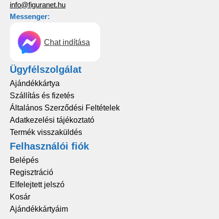
info@figuranet.hu
Messenger:
Chat indítása
Ügyfélszolgálat
Ajándékkártya
Szállítás és fizetés
Általános Szerződési Feltételek
Adatkezelési tájékoztató
Termék visszaküldés
Felhasználói fiók
Belépés
Regisztráció
Elfelejtett jelszó
Kosár
Ajándékkártyáim