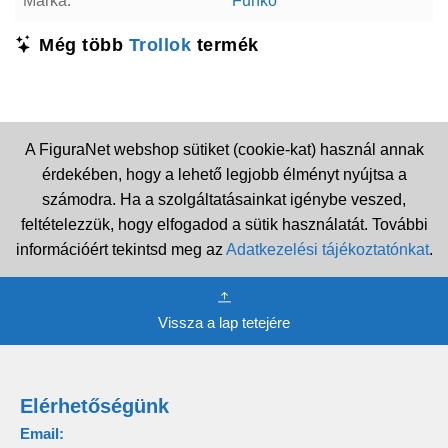
Márka:
Funko
Még több
Trollok
termék
A FiguraNet webshop sütiket (cookie-kat) használ annak
érdekében, hogy a lehető legjobb élményt nyújtsa a
számodra. Ha a szolgáltatásainkat igénybe veszed,
feltételezzük, hogy elfogadod a sütik használatát. További
információért tekintsd meg az
Adatkezelési tájékoztatónkat
.
Vissza a lap tetejére
Elérhetőségünk
Email: