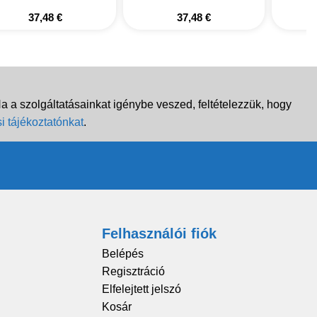
37,48
€
37,48
€
 a szolgáltatásainkat igénybe veszed, feltételezzük, hogy
i tájékoztatónkat
.
Felhasználói fiók
Belépés
Regisztráció
Elfelejtett jelszó
Kosár