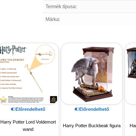
Termék típusa:
Márka:
Előrendelhető
Előrendelhető
Harry Potter Lord Voldemort
Harry Potter Buckbeak figura
Har
wand