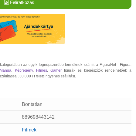
Feliratkozás
kategóriában az egyik legnépszerűbb terméknek számít a FiguraNet - Figura,
 Manga
,
Képregény
,
Filmes
,
Gamer
figurák és kiegészítők rendelhetőek a
ítással, 30 000 Ft felett ingyenes szállítás!.
Bontatlan
889698443142
Filmek