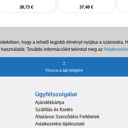
38,73
€
37,48
€
rdekében, hogy a lehető legjobb élményt nyújtsa a számodra. Ha
 használatát. További információért tekintsd meg az
Adatkezelés
Vissza a lap tetejére
Ügyfélszolgálat
Ajándékkártya
Szállítás és fizetés
Általános Szerződési Feltételek
Adatkezelési tájékoztató