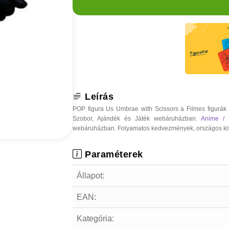
Leírás
POP figura Us Umbrae with Scissors a Filmes figurák 
Szobor, Ajándék és Játék webáruházban.
Anime /
webáruházban. Folyamatos kedvezmények, országos kiszáll
Paraméterek
Állapot:
EAN:
Kategória: