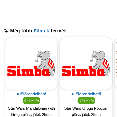
Még több
Filmek
termék
Előrendelhető
Előrendelhető
Újdonság
Újdonság
Star Wars Mandalorian with
Star Wars Grogu Popcorn
Grogu plüss játék 25cm
plüss játék 25cm