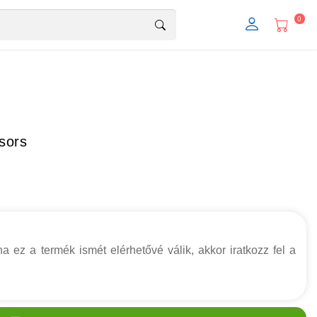
0
sors
a ez a termék ismét elérhetővé válik, akkor iratkozz fel a