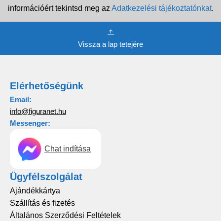
információért tekintsd meg az
Adatkezelési tájékoztatónkat
.
Vissza a lap tetejére
Elérhetőségünk
Email:
info@figuranet.hu
Messenger:
Chat indítása
Ügyfélszolgálat
Ajándékkártya
Szállítás és fizetés
Általános Szerződési Feltételek