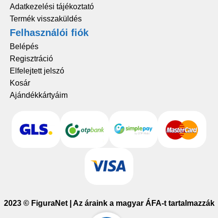
Adatkezelési tájékoztató
Termék visszaküldés
Felhasználói fiók
Belépés
Regisztráció
Elfelejtett jelszó
Kosár
Ajándékkártyáim
2023 © FiguraNet | Az áraink a magyar ÁFA-t tartalmazzák