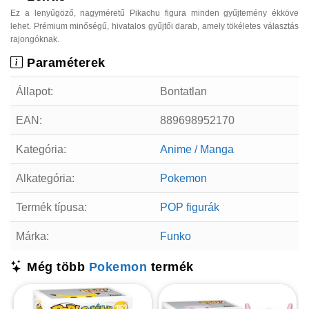
Ez a lenyűgöző, nagyméretű Pikachu figura minden gyűjtemény ékköve
lehet. Prémium minőségű, hivatalos gyűjtői darab, amely tökéletes választás
rajongóknak.
Paraméterek
Állapot:
Bontatlan
EAN:
889698952170
Kategória:
Anime / Manga
Alkategória:
Pokemon
Termék típusa:
POP figurák
Márka:
Funko
Még több
Pokemon
termék