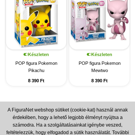
Készleten
Készleten
POP figura Pokemon
POP figura Pokemon
Pikachu
Mewtwo
8 390
Ft
8 390
Ft
A FiguraNet webshop sütiket (cookie-kat) használ annak
érdekében, hogy a lehető legjobb élményt nyújtsa a
számodra. Ha a szolgáltatásainkat igénybe veszed,
feltételezzük, hogy elfogadod a sütik használatát. További