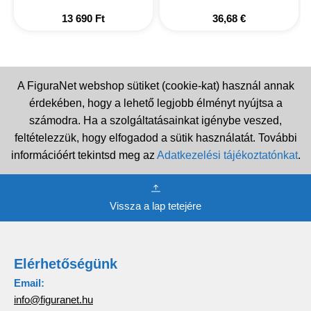
13 690
Ft
36,68
€
A FiguraNet webshop sütiket (cookie-kat) használ annak
érdekében, hogy a lehető legjobb élményt nyújtsa a
számodra. Ha a szolgáltatásainkat igénybe veszed,
feltételezzük, hogy elfogadod a sütik használatát. További
információért tekintsd meg az
Adatkezelési tájékoztatónkat
.
Vissza a lap tetejére
Elérhetőségünk
Email:
info@figuranet.hu