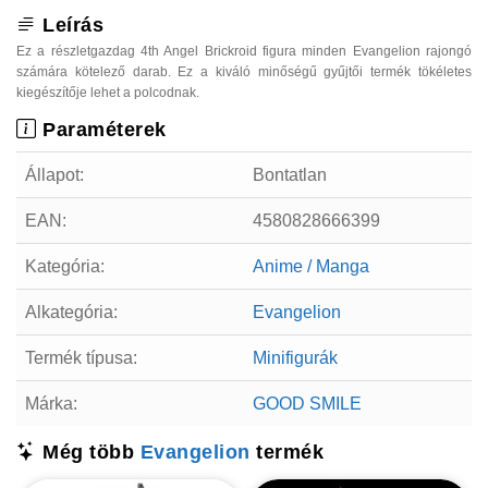
Leírás
Ez a részletgazdag 4th Angel Brickroid figura minden Evangelion rajongó
számára kötelező darab. Ez a kiváló minőségű gyűjtői termék tökéletes
kiegészítője lehet a polcodnak.
Paraméterek
Állapot:
Bontatlan
EAN:
4580828666399
Kategória:
Anime / Manga
Alkategória:
Evangelion
Termék típusa:
Minifigurák
Márka:
GOOD SMILE
Még több
Evangelion
termék