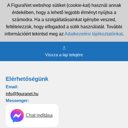
A FiguraNet webshop sütiket (cookie-kat) használ annak
érdekében, hogy a lehető legjobb élményt nyújtsa a
számodra. Ha a szolgáltatásainkat igénybe veszed,
feltételezzük, hogy elfogadod a sütik használatát. További
információért tekintsd meg az
Adatkezelési tájékoztatónkat
.
Vissza a lap tetejére
Elérhetőségünk
Email:
info@figuranet.hu
Messenger:
Chat indítása