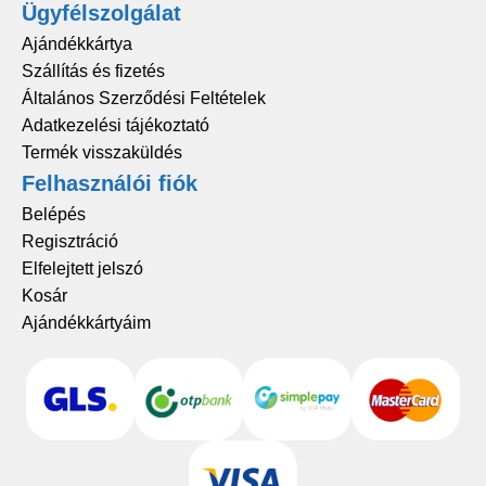
Ügyfélszolgálat
Ajándékkártya
Szállítás és fizetés
Általános Szerződési Feltételek
Adatkezelési tájékoztató
Termék visszaküldés
Felhasználói fiók
Belépés
Regisztráció
Elfelejtett jelszó
Kosár
Ajándékkártyáim