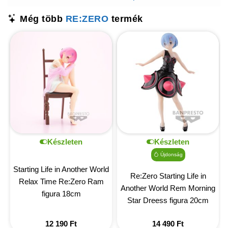
Még több
RE:ZERO
termék
Készleten
Készleten
Újdonság
Starting Life in Another World
Re:Zero Starting Life in
Relax Time Re:Zero Ram
Another World Rem Morning
figura 18cm
Star Dreess figura 20cm
12 190
Ft
14 490
Ft