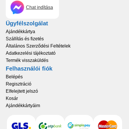
Chat indítása
Ügyfélszolgálat
Ajándékkártya
Szállítás és fizetés
Általános Szerződési Feltételek
Adatkezelési tájékoztató
Termék visszaküldés
Felhasználói fiók
Belépés
Regisztráció
Elfelejtett jelszó
Kosár
Ajándékkártyáim