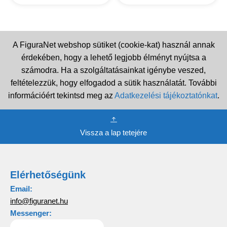
A FiguraNet webshop sütiket (cookie-kat) használ annak
érdekében, hogy a lehető legjobb élményt nyújtsa a
számodra. Ha a szolgáltatásainkat igénybe veszed,
feltételezzük, hogy elfogadod a sütik használatát. További
információért tekintsd meg az
Adatkezelési tájékoztatónkat
.
Vissza a lap tetejére
Elérhetőségünk
Email:
info@figuranet.hu
Messenger: