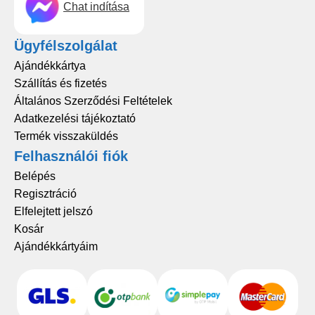
Chat indítása
Ügyfélszolgálat
Ajándékkártya
Szállítás és fizetés
Általános Szerződési Feltételek
Adatkezelési tájékoztató
Termék visszaküldés
Felhasználói fiók
Belépés
Regisztráció
Elfelejtett jelszó
Kosár
Ajándékkártyáim