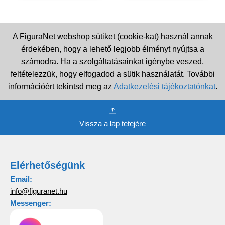
A FiguraNet webshop sütiket (cookie-kat) használ annak
érdekében, hogy a lehető legjobb élményt nyújtsa a
számodra. Ha a szolgáltatásainkat igénybe veszed,
feltételezzük, hogy elfogadod a sütik használatát. További
információért tekintsd meg az
Adatkezelési tájékoztatónkat
.
Vissza a lap tetejére
Elérhetőségünk
Email:
info@figuranet.hu
Messenger: