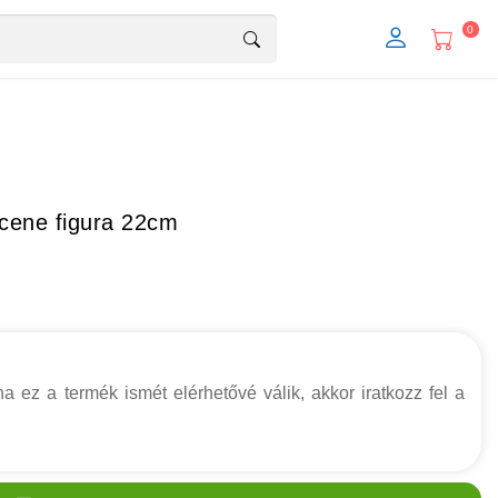
0
cene figura 22cm
a ez a termék ismét elérhetővé válik, akkor iratkozz fel a