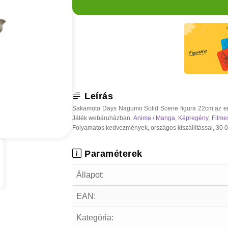
Leírás
Sakamoto Days Nagumo Solid Scene figura 22cm az egy
Játék webáruházban.
Anime / Manga
,
Képregény
,
Filme
Folyamatos kedvezmények, országos kiszállítással, 30 000
Paraméterek
Állapot:
EAN:
Kategória: