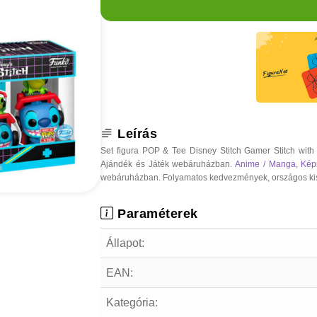
Leírás
Set figura POP & Tee Disney Stitch Gamer Stitch with
Ajándék és Játék webáruházban.
Anime / Manga
,
Kép
webáruházban. Folyamatos kedvezmények, országos kiszáll
Paraméterek
Állapot:
EAN:
Kategória: