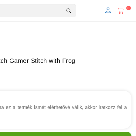
0
tch Gamer Stitch with Frog
a ez a termék ismét elérhetővé válik, akkor iratkozz fel a