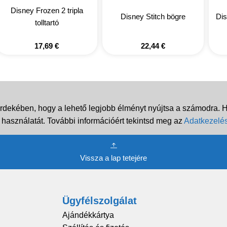
Disney Frozen 2 tripla
Disney Stitch bögre
Dis
tolltartó
17,69
€
22,44
€
rdekében, hogy a lehető legjobb élményt nyújtsa a számodra. Ha
 használatát. További információért tekintsd meg az
Adatkezelés
Vissza a lap tetejére
Ügyfélszolgálat
Ajándékkártya