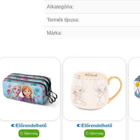
Alkategória:
Termék típusa:
Márka:
Előrendelhető
Előrendelhető
Újdonság
Újdonság