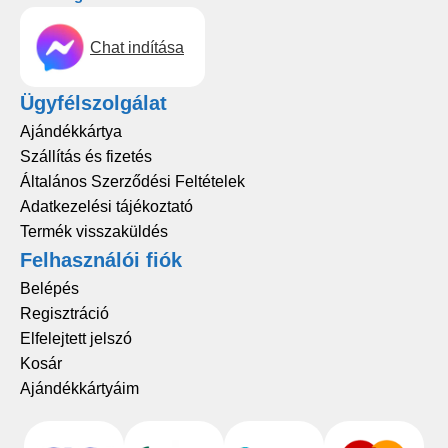
Chat indítása
Ügyfélszolgálat
Ajándékkártya
Szállítás és fizetés
Általános Szerződési Feltételek
Adatkezelési tájékoztató
Termék visszaküldés
Felhasználói fiók
Belépés
Regisztráció
Elfelejtett jelszó
Kosár
Ajándékkártyáim