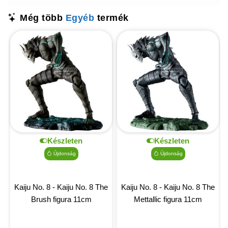
Még több
Egyéb
termék
Készleten
Készleten
Újdonság
Újdonság
Kaiju No. 8 - Kaiju No. 8 The
Kaiju No. 8 - Kaiju No. 8 The
Brush figura 11cm
Mettallic figura 11cm