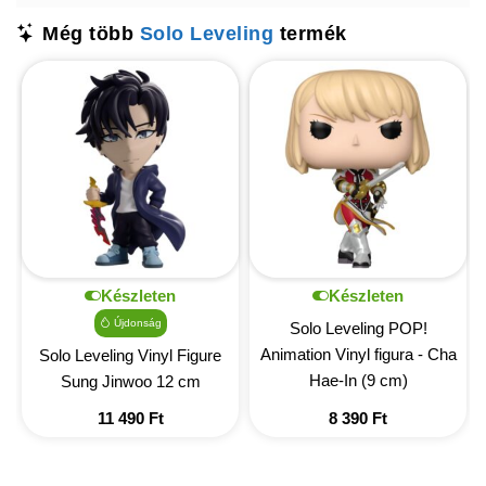
Még több
Solo Leveling
termék
Készleten
Készleten
Újdonság
Solo Leveling POP!
Animation Vinyl figura - Cha
Solo Leveling Vinyl Figure
Hae-In (9 cm)
Sung Jinwoo 12 cm
11 490
Ft
8 390
Ft