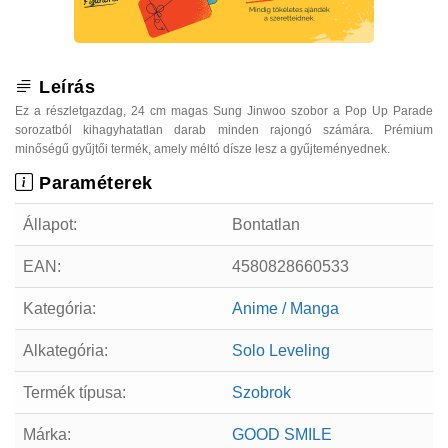
Leírás
Ez a részletgazdag, 24 cm magas Sung Jinwoo szobor a Pop Up Parade
sorozatból kihagyhatatlan darab minden rajongó számára. Prémium
minőségű gyűjtői termék, amely méltó dísze lesz a gyűjteményednek.
Paraméterek
Állapot:
Bontatlan
EAN:
4580828660533
Kategória:
Anime / Manga
Alkategória:
Solo Leveling
Termék típusa:
Szobrok
Márka:
GOOD SMILE