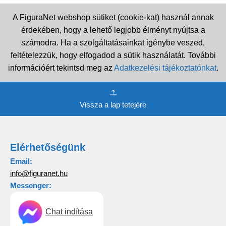
A FiguraNet webshop sütiket (cookie-kat) használ annak
érdekében, hogy a lehető legjobb élményt nyújtsa a
számodra. Ha a szolgáltatásainkat igénybe veszed,
feltételezzük, hogy elfogadod a sütik használatát. További
információért tekintsd meg az
Adatkezelési tájékoztatónkat
.
Vissza a lap tetejére
Elérhetőségünk
Email:
info@figuranet.hu
Messenger:
Chat indítása