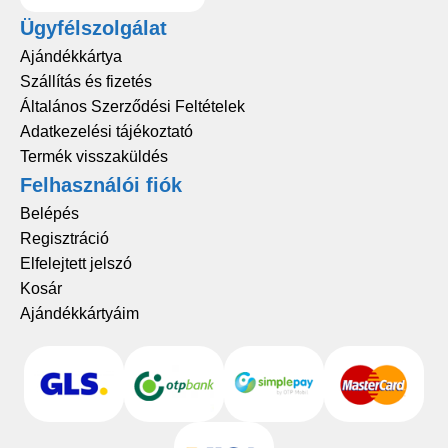
Ügyfélszolgálat
Ajándékkártya
Szállítás és fizetés
Általános Szerződési Feltételek
Adatkezelési tájékoztató
Termék visszaküldés
Felhasználói fiók
Belépés
Regisztráció
Elfelejtett jelszó
Kosár
Ajándékkártyáim