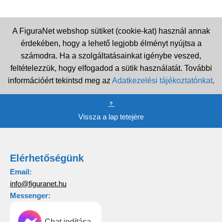
A FiguraNet webshop sütiket (cookie-kat) használ annak
érdekében, hogy a lehető legjobb élményt nyújtsa a
számodra. Ha a szolgáltatásainkat igénybe veszed,
feltételezzük, hogy elfogadod a sütik használatát. További
információért tekintsd meg az
Adatkezelési tájékoztatónkat
.
Vissza a lap tetejére
Elérhetőségünk
Email:
info@figuranet.hu
Messenger:
Chat indítása