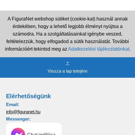
A FiguraNet webshop sütiket (cookie-kat) használ annak
érdekében, hogy a lehető legjobb élményt nyújtsa a
számodra. Ha a szolgáltatásainkat igénybe veszed,
feltételezzük, hogy elfogadod a sütik használatát. További
információért tekintsd meg az
Adatkezelési tájékoztatónkat
.
Vissza a lap tetejére
Elérhetőségünk
Email:
info@figuranet.hu
Messenger:
Chat indítása