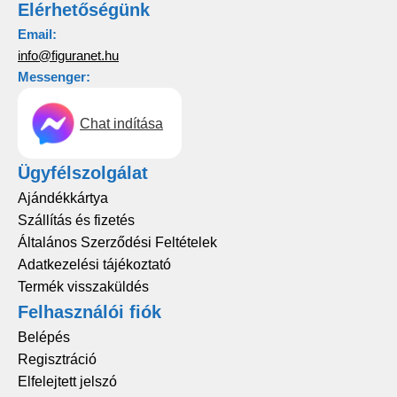
Elérhetőségünk
Email:
info@figuranet.hu
Messenger:
Chat indítása
Ügyfélszolgálat
Ajándékkártya
Szállítás és fizetés
Általános Szerződési Feltételek
Adatkezelési tájékoztató
Termék visszaküldés
Felhasználói fiók
Belépés
Regisztráció
Elfelejtett jelszó