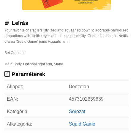
Leírás
Your favorite characters, stylized and squashed down to adorable palm-sized
proportions with lifelike eyes and simple posability. Gi-hun from the hit Netflix
drama "Squid Game" joins Figuarts mini!
Set Contents:
Main Body, Optional right arm, Stand
Paraméterek
Állapot:
Bontatlan
EAN:
4573102639639
Kategória:
Sorozat
Alkategória:
Squid Game