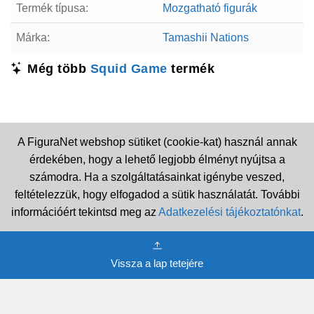
Termék típusa:
Mozgatható figurák
Márka:
Tamashii Nations
Még több
Squid Game
termék
A FiguraNet webshop sütiket (cookie-kat) használ annak
érdekében, hogy a lehető legjobb élményt nyújtsa a
számodra. Ha a szolgáltatásainkat igénybe veszed,
feltételezzük, hogy elfogadod a sütik használatát. További
információért tekintsd meg az
Adatkezelési tájékoztatónkat
.
Vissza a lap tetejére