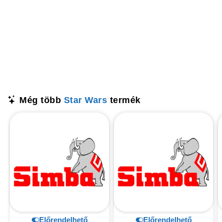
Még több
Star Wars
termék
Előrendelhető
Előrendelhető