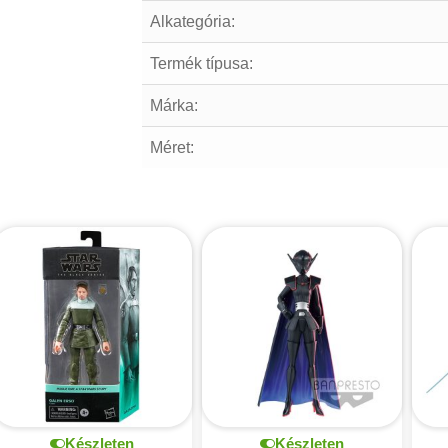
Alkategória:
Termék típusa:
Márka:
Méret:
Készleten
Készleten