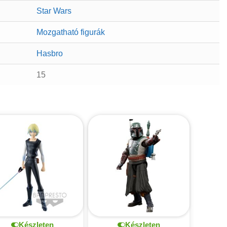
Star Wars
Mozgatható figurák
Hasbro
15
Készleten
Készleten