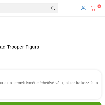
0
uad Trooper Figura
a ez a termék ismét elérhetővé válik, akkor iratkozz fel a