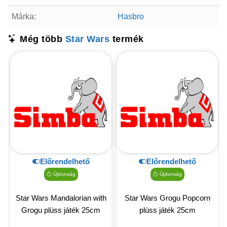
Márka:
Hasbro
Még több
Star Wars
termék
Előrendelhető
Előrendelhető
Újdonság
Újdonság
Star Wars Mandalorian with
Star Wars Grogu Popcorn
Grogu plüss játék 25cm
plüss játék 25cm