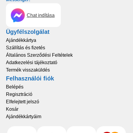
Chat indítása
Ügyfélszolgálat
Ajándékkártya
Szállítás és fizetés
Általános Szerződési Feltételek
Adatkezelési tájékoztató
Termék visszaküldés
Felhasználói fiók
Belépés
Regisztráció
Elfelejtett jelszó
Kosár
Ajándékkártyáim