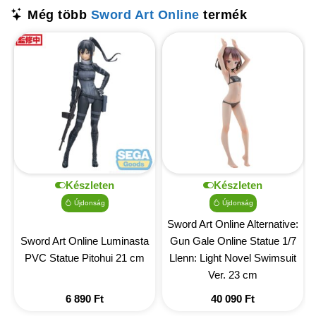
Még több
Sword Art Online
termék
Készleten
Készleten
Újdonság
Újdonság
Sword Art Online Alternative:
Sword Art Online Luminasta
Gun Gale Online Statue 1/7
PVC Statue Pitohui 21 cm
Llenn: Light Novel Swimsuit
Ver. 23 cm
6 890
Ft
40 090
Ft