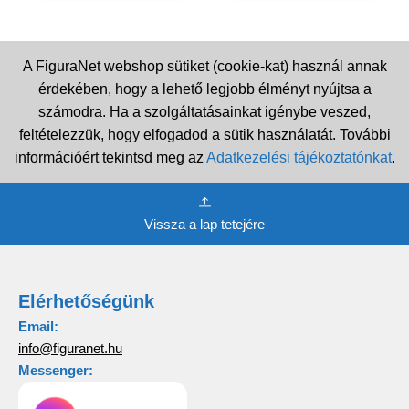
A FiguraNet webshop sütiket (cookie-kat) használ annak
érdekében, hogy a lehető legjobb élményt nyújtsa a
számodra. Ha a szolgáltatásainkat igénybe veszed,
feltételezzük, hogy elfogadod a sütik használatát. További
információért tekintsd meg az
Adatkezelési tájékoztatónkat
.
Vissza a lap tetejére
Elérhetőségünk
Email:
info@figuranet.hu
Messenger: