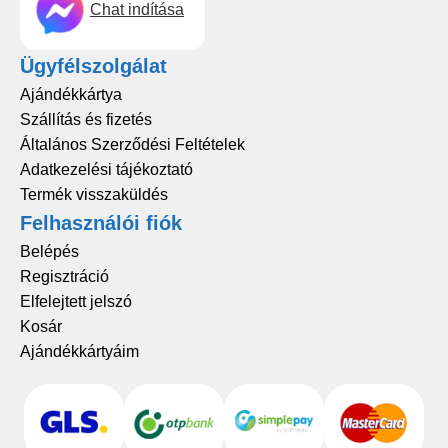
Chat indítása
Ügyfélszolgálat
Ajándékkártya
Szállítás és fizetés
Általános Szerződési Feltételek
Adatkezelési tájékoztató
Termék visszaküldés
Felhasználói fiók
Belépés
Regisztráció
Elfelejtett jelszó
Kosár
Ajándékkártyáim