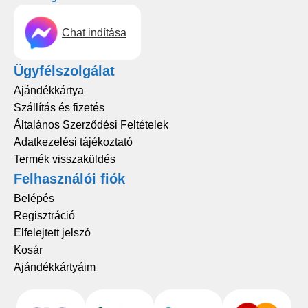
Chat indítása
Ügyfélszolgálat
Ajándékkártya
Szállítás és fizetés
Általános Szerződési Feltételek
Adatkezelési tájékoztató
Termék visszaküldés
Felhasználói fiók
Belépés
Regisztráció
Elfelejtett jelszó
Kosár
Ajándékkártyáim