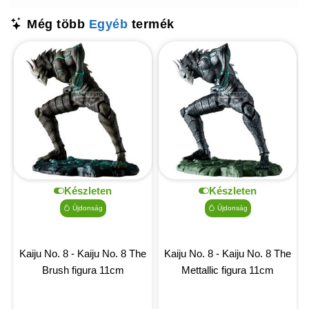
Még több
Egyéb
termék
Készleten
Készleten
Újdonság
Újdonság
Kaiju No. 8 - Kaiju No. 8 The
Kaiju No. 8 - Kaiju No. 8 The
Brush figura 11cm
Mettallic figura 11cm