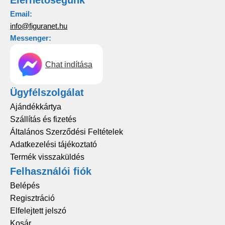
Elérhetőségünk
Email:
info@figuranet.hu
Messenger:
Chat indítása
Ügyfélszolgálat
Ajándékkártya
Szállítás és fizetés
Általános Szerződési Feltételek
Adatkezelési tájékoztató
Termék visszaküldés
Felhasználói fiók
Belépés
Regisztráció
Elfelejtett jelszó
Kosár