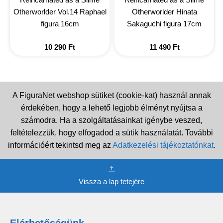
Otherworlder Vol.14 Raphael
Otherworlder Hinata
figura 16cm
Sakaguchi figura 17cm
10 290
Ft
11 490
Ft
A FiguraNet webshop sütiket (cookie-kat) használ annak
érdekében, hogy a lehető legjobb élményt nyújtsa a
számodra. Ha a szolgáltatásainkat igénybe veszed,
feltételezzük, hogy elfogadod a sütik használatát. További
információért tekintsd meg az
Adatkezelési tájékoztatónkat
.
Vissza a lap tetejére