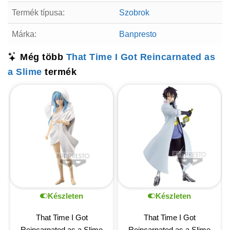
Termék típusa:
Szobrok
Márka:
Banpresto
Még több
That Time I Got Reincarnated as
a Slime
termék
Készleten
Készleten
That Time I Got
That Time I Got
Reincarnated as a Slime
Reincarnated as a Slime