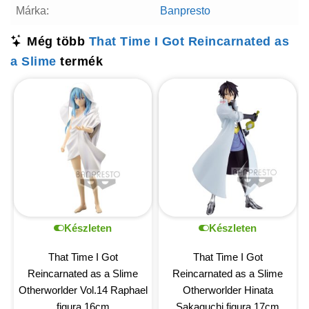
Márka:
Banpresto
Még több
That Time I Got Reincarnated as
a Slime
termék
Készleten
Készleten
That Time I Got
That Time I Got
Reincarnated as a Slime
Reincarnated as a Slime
Otherworlder Vol.14 Raphael
Otherworlder Hinata
figura 16cm
Sakaguchi figura 17cm