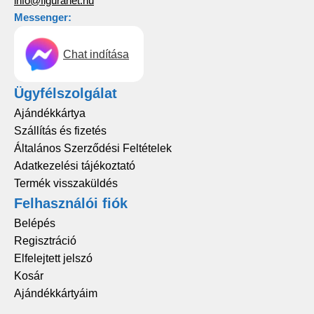
info@figuranet.hu
Messenger:
Chat indítása
Ügyfélszolgálat
Ajándékkártya
Szállítás és fizetés
Általános Szerződési Feltételek
Adatkezelési tájékoztató
Termék visszaküldés
Felhasználói fiók
Belépés
Regisztráció
Elfelejtett jelszó
Kosár
Ajándékkártyáim