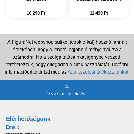
10 290
Ft
11 490
Ft
A FiguraNet webshop sütiket (cookie-kat) használ annak
érdekében, hogy a lehető legjobb élményt nyújtsa a
számodra. Ha a szolgáltatásainkat igénybe veszed,
feltételezzük, hogy elfogadod a sütik használatát. További
információért tekintsd meg az
Adatkezelési tájékoztatónkat
.
Vissza a lap tetejére
Elérhetőségünk
Email: