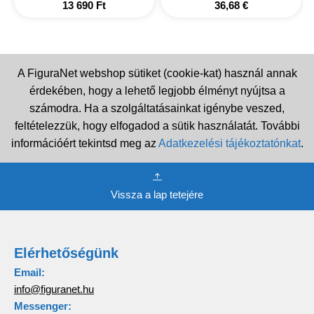
13 690
Ft
36,68
€
A FiguraNet webshop sütiket (cookie-kat) használ annak
érdekében, hogy a lehető legjobb élményt nyújtsa a
számodra. Ha a szolgáltatásainkat igénybe veszed,
feltételezzük, hogy elfogadod a sütik használatát. További
információért tekintsd meg az
Adatkezelési tájékoztatónkat
.
Vissza a lap tetejére
Elérhetőségünk
Email:
info@figuranet.hu
Messenger: