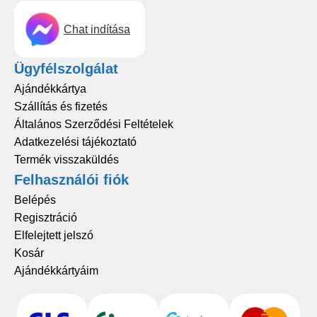
Chat indítása
Ügyfélszolgálat
Ajándékkártya
Szállítás és fizetés
Általános Szerződési Feltételek
Adatkezelési tájékoztató
Termék visszaküldés
Felhasználói fiók
Belépés
Regisztráció
Elfelejtett jelszó
Kosár
Ajándékkártyáim