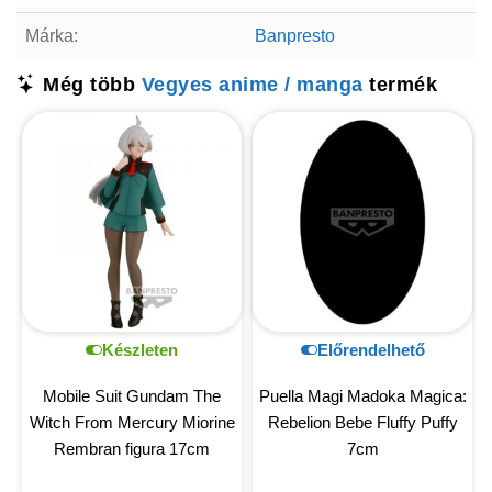
Márka:
Banpresto
Még több
Vegyes anime / manga
termék
Készleten
Előrendelhető
Mobile Suit Gundam The
Puella Magi Madoka Magica:
Witch From Mercury Miorine
Rebelion Bebe Fluffy Puffy
Rembran figura 17cm
7cm