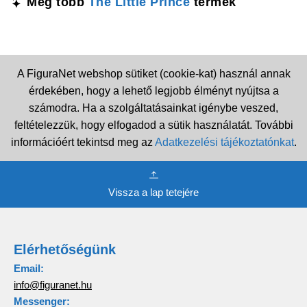
Még több
The Little Prince
termék
A FiguraNet webshop sütiket (cookie-kat) használ annak
érdekében, hogy a lehető legjobb élményt nyújtsa a
számodra. Ha a szolgáltatásainkat igénybe veszed,
feltételezzük, hogy elfogadod a sütik használatát. További
információért tekintsd meg az
Adatkezelési tájékoztatónkat
.
Vissza a lap tetejére
Elérhetőségünk
Email:
info@figuranet.hu
Messenger: