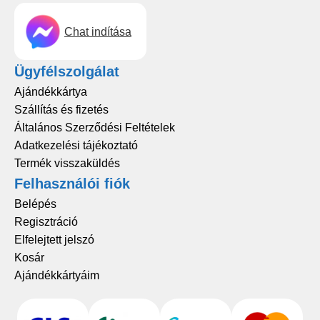
Chat indítása
Ügyfélszolgálat
Ajándékkártya
Szállítás és fizetés
Általános Szerződési Feltételek
Adatkezelési tájékoztató
Termék visszaküldés
Felhasználói fiók
Belépés
Regisztráció
Elfelejtett jelszó
Kosár
Ajándékkártyáim