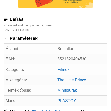
Leírás
- Detailed and handpainted figurine
- Size: 7 x 7 x 8 cm
Paraméterek
Állapot:
Bontatlan
EAN:
3521320404530
Kategória:
Filmek
Alkategória:
The Little Prince
Termék típusa:
Minifigurák
Márka:
PLASTOY