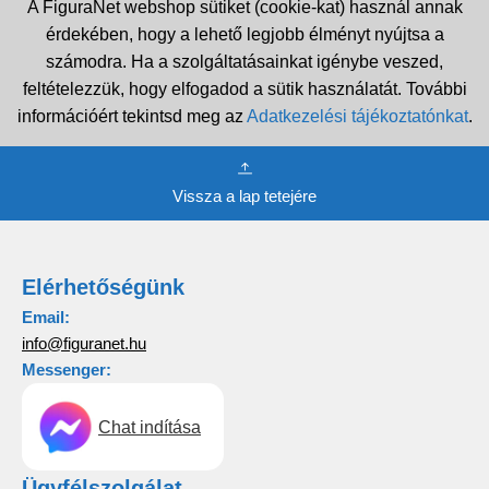
A FiguraNet webshop sütiket (cookie-kat) használ annak
érdekében, hogy a lehető legjobb élményt nyújtsa a
számodra. Ha a szolgáltatásainkat igénybe veszed,
feltételezzük, hogy elfogadod a sütik használatát. További
információért tekintsd meg az
Adatkezelési tájékoztatónkat
.
Vissza a lap tetejére
Elérhetőségünk
Email:
info@figuranet.hu
Messenger:
Chat indítása
Ügyfélszolgálat